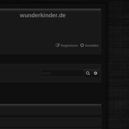
wunderkinder.de
Registrieren
Anmelden
Suche
Erweiterte Suche