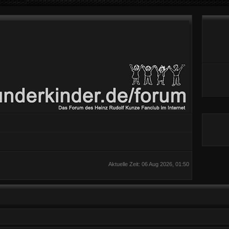
Aktuelle Zeit: 06 Aug 2026, 01:50