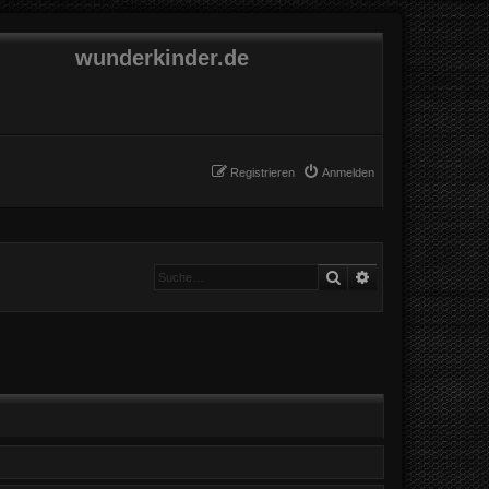
wunderkinder.de
Registrieren
Anmelden
Suche
Erweiterte Suche