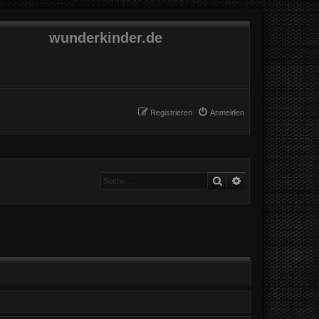
wunderkinder.de
Registrieren
Anmelden
Suche
Erweiterte Suche