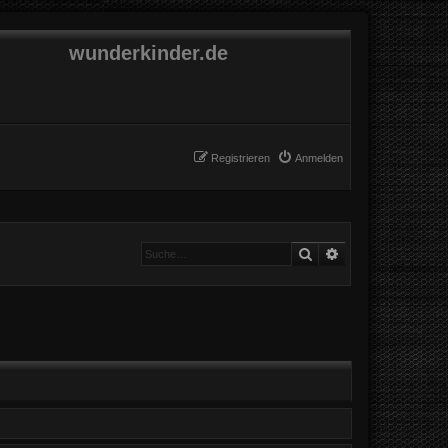
wunderkinder.de
Registrieren
Anmelden
Suche
Erweiterte Suche