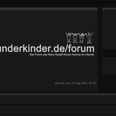
Aktuelle Zeit: 07 Aug 2026, 00:46