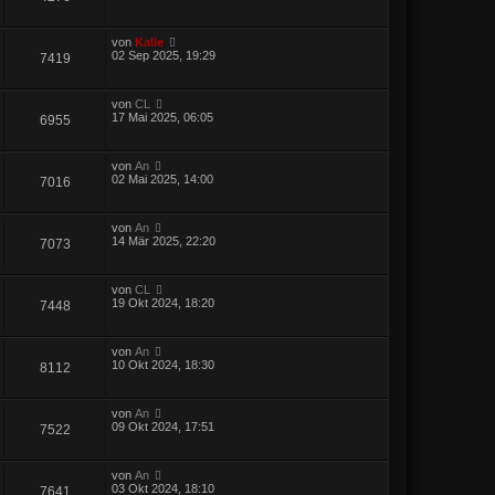
von
Kalle
02 Sep 2025, 19:29
7419
von
CL
17 Mai 2025, 06:05
6955
von
An
02 Mai 2025, 14:00
7016
von
An
14 Mär 2025, 22:20
7073
von
CL
19 Okt 2024, 18:20
7448
von
An
10 Okt 2024, 18:30
8112
von
An
09 Okt 2024, 17:51
7522
von
An
03 Okt 2024, 18:10
7641