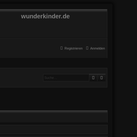
wunderkinder.de
Registrieren
Anmelden
Suche
Erweiterte Suche