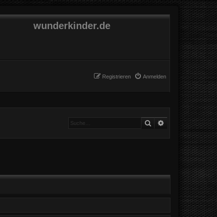
wunderkinder.de
Registrieren
Anmelden
Suche
Erweiterte Suche