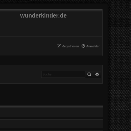
wunderkinder.de
Registrieren
Anmelden
Suche
Erweiterte Suche