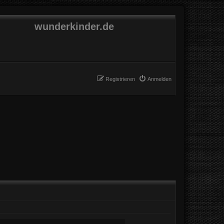
wunderkinder.de
Registrieren
Anmelden