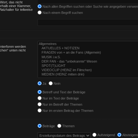
Wort, das nicht
rhalb einer Klammer,
Nach allen Begriffen suchen oder Suche wie angegeben verwe
tzhalter für teilweise
Nach einem Begriff suchen
Unterforen werden
chen“ unten nicht
Ja
Nein
Betreff und Text der Beiträge
Nur im Text der Beiträge
Nur im Betreff der Themen
Nur im ersten Beitrag der Themen
Beiträge
Themen
Aufsteigend
Absteigen