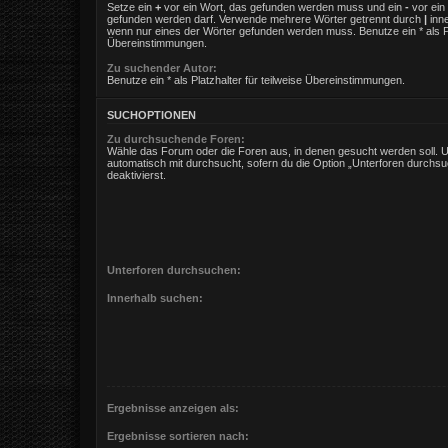
Setze ein
+
vor ein Wort, das gefunden werden muss und ein
-
vor ein 
gefunden werden darf. Verwende mehrere Wörter getrennt durch
|
inne
wenn nur eines der Wörter gefunden werden muss. Benutze ein * als Pla
Übereinstimmungen.
Zu suchender Autor:
Benutze ein * als Platzhalter für teilweise Übereinstimmungen.
SUCHOPTIONEN
Zu durchsuchende Foren:
Wähle das Forum oder die Foren aus, in denen gesucht werden soll. 
automatisch mit durchsucht, sofern du die Option „Unterforen durchsu
deaktivierst.
Unterforen durchsuchen:
Innerhalb suchen:
Ergebnisse anzeigen als:
Ergebnisse sortieren nach: