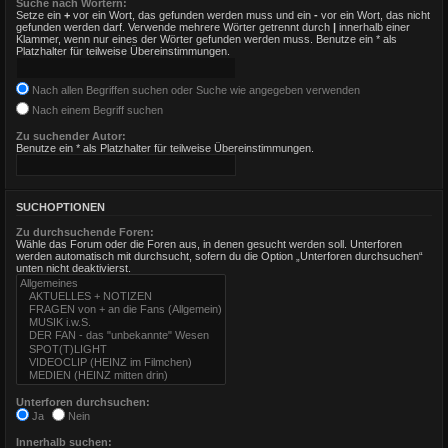
Suche nach Wörtern:
Setze ein
+
vor ein Wort, das gefunden werden muss und ein
-
vor ein Wort, das nicht
gefunden werden darf. Verwende mehrere Wörter getrennt durch
|
innerhalb einer
Klammer, wenn nur eines der Wörter gefunden werden muss. Benutze ein * als
Platzhalter für teilweise Übereinstimmungen.
Nach allen Begriffen suchen oder Suche wie angegeben verwenden
Nach einem Begriff suchen
Zu suchender Autor:
Benutze ein * als Platzhalter für teilweise Übereinstimmungen.
SUCHOPTIONEN
Zu durchsuchende Foren:
Wähle das Forum oder die Foren aus, in denen gesucht werden soll. Unterforen
werden automatisch mit durchsucht, sofern du die Option „Unterforen durchsuchen“
unten nicht deaktivierst.
Unterforen durchsuchen:
Ja
Nein
Innerhalb suchen: