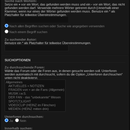
Suche nach Wörtern:
Setze ein
+
vor ein Wort, das gefunden werden muss und ein
-
vor ein Wort, das nicht
gefunden werden darf. Verwende mehrere Wörter getrennt durch
|
innerhalb einer
Klammer, wenn nur eines der Wörter gefunden werden muss. Benutze ein * als
Platzhalter für teilweise Übereinstimmungen.
Nach allen Begriffen suchen oder Suche wie angegeben verwenden
Nach einem Begriff suchen
Zu suchender Autor:
Benutze ein * als Platzhalter für teilweise Übereinstimmungen.
SUCHOPTIONEN
Zu durchsuchende Foren:
Wähle das Forum oder die Foren aus, in denen gesucht werden soll. Unterforen
werden automatisch mit durchsucht, sofern du die Option „Unterforen durchsuchen“
unten nicht deaktivierst.
Unterforen durchsuchen:
Ja
Nein
Innerhalb suchen: