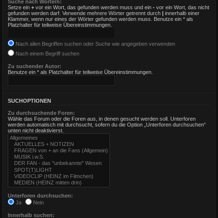
Suche nach Wörtern:
Setze ein
+
vor ein Wort, das gefunden werden muss und ein
-
vor ein Wort, das nicht
gefunden werden darf. Verwende mehrere Wörter getrennt durch
|
innerhalb einer
Klammer, wenn nur eines der Wörter gefunden werden muss. Benutze ein * als
Platzhalter für teilweise Übereinstimmungen.
Nach allen Begriffen suchen oder Suche wie angegeben verwenden
Nach einem Begriff suchen
Zu suchender Autor:
Benutze ein * als Platzhalter für teilweise Übereinstimmungen.
SUCHOPTIONEN
Zu durchsuchende Foren:
Wähle das Forum oder die Foren aus, in denen gesucht werden soll. Unterforen
werden automatisch mit durchsucht, sofern du die Option „Unterforen durchsuchen“
unten nicht deaktivierst.
Unterforen durchsuchen:
Ja
Nein
Innerhalb suchen: