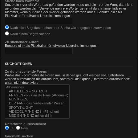
Suche nach Wörtern:
Setze ein
+
vor ein Wort, das gefunden werden muss und ein
-
vor ein Wort, das nicht
gefunden werden darf. Verwende mehrere Wörter getrennt durch
|
innerhalb einer
Klammer, wenn nur eines der Wörter gefunden werden muss. Benutze ein * als
Platzhalter für teilweise Übereinstimmungen.
Nach allen Begriffen suchen oder Suche wie angegeben verwenden
Nach einem Begriff suchen
Zu suchender Autor:
Benutze ein * als Platzhalter für teilweise Übereinstimmungen.
SUCHOPTIONEN
Zu durchsuchende Foren:
Wähle das Forum oder die Foren aus, in denen gesucht werden soll. Unterforen
werden automatisch mit durchsucht, sofern du die Option „Unterforen durchsuchen“
unten nicht deaktivierst.
Unterforen durchsuchen:
Ja
Nein
Innerhalb suchen: