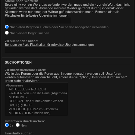
Suche nach Wörtern:
Setze ein
+
vor ein Wort, das gefunden werden muss und ein
-
vor ein Wort, das nicht
gefunden werden darf. Verwende mehrere Wörter getrennt durch
|
innerhalb einer
Klammer, wenn nur eines der Wörter gefunden werden muss. Benutze ein * als
Platzhalter für teilweise Übereinstimmungen.
Nach allen Begriffen suchen oder Suche wie angegeben verwenden
Nach einem Begriff suchen
Zu suchender Autor:
Benutze ein * als Platzhalter für teilweise Übereinstimmungen.
SUCHOPTIONEN
Zu durchsuchende Foren:
Wähle das Forum oder die Foren aus, in denen gesucht werden soll. Unterforen
werden automatisch mit durchsucht, sofern du die Option „Unterforen durchsuchen“
unten nicht deaktivierst.
Unterforen durchsuchen:
Ja
Nein
Innerhalb suchen: