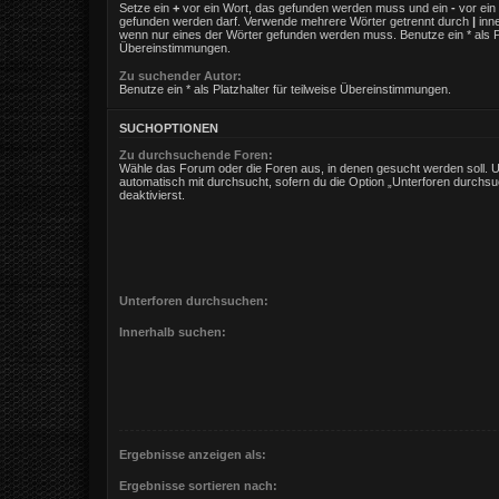
Setze ein
+
vor ein Wort, das gefunden werden muss und ein
-
vor ein 
gefunden werden darf. Verwende mehrere Wörter getrennt durch
|
inne
wenn nur eines der Wörter gefunden werden muss. Benutze ein * als Pla
Übereinstimmungen.
Zu suchender Autor:
Benutze ein * als Platzhalter für teilweise Übereinstimmungen.
SUCHOPTIONEN
Zu durchsuchende Foren:
Wähle das Forum oder die Foren aus, in denen gesucht werden soll. 
automatisch mit durchsucht, sofern du die Option „Unterforen durchsu
deaktivierst.
Unterforen durchsuchen:
Innerhalb suchen:
Ergebnisse anzeigen als:
Ergebnisse sortieren nach: