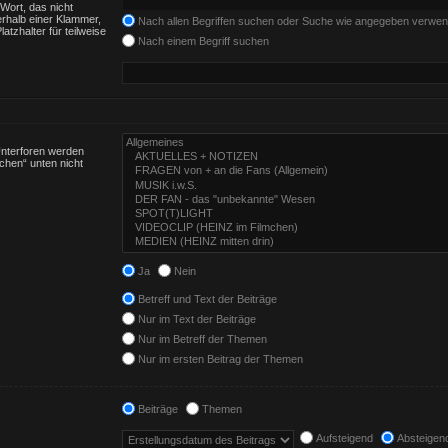
Wort, das nicht
rhalb einer Klammer,
Nach allen Begriffen suchen oder Suche wie angegeben verwe
tzhalter für teilweise
Nach einem Begriff suchen
Unterforen werden
chen“ unten nicht
Ja
Nein
Betreff und Text der Beiträge
Nur im Text der Beiträge
Nur im Betreff der Themen
Nur im ersten Beitrag der Themen
Beiträge
Themen
Aufsteigend
Absteigen