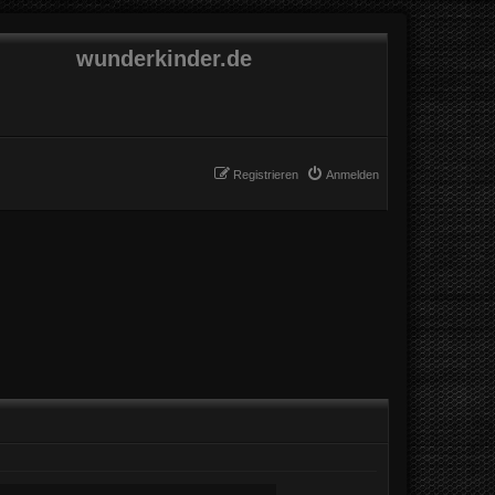
wunderkinder.de
Registrieren
Anmelden