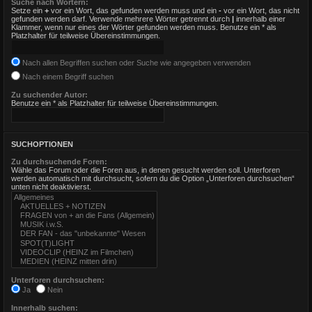
Suche nach Wörtern:
Setze ein
+
vor ein Wort, das gefunden werden muss und ein
-
vor ein Wort, das nicht
gefunden werden darf. Verwende mehrere Wörter getrennt durch
|
innerhalb einer
Klammer, wenn nur eines der Wörter gefunden werden muss. Benutze ein * als
Platzhalter für teilweise Übereinstimmungen.
Nach allen Begriffen suchen oder Suche wie angegeben verwenden
Nach einem Begriff suchen
Zu suchender Autor:
Benutze ein * als Platzhalter für teilweise Übereinstimmungen.
SUCHOPTIONEN
Zu durchsuchende Foren:
Wähle das Forum oder die Foren aus, in denen gesucht werden soll. Unterforen
werden automatisch mit durchsucht, sofern du die Option „Unterforen durchsuchen“
unten nicht deaktivierst.
Unterforen durchsuchen:
Ja
Nein
Innerhalb suchen: