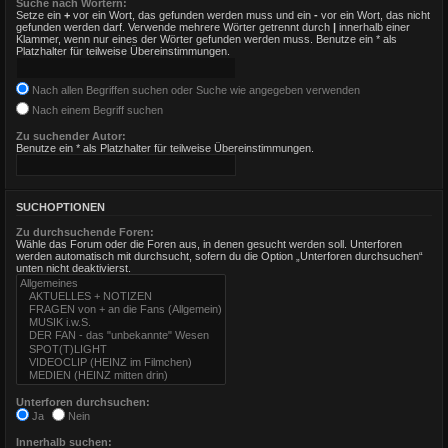
Suche nach Wörtern:
Setze ein
+
vor ein Wort, das gefunden werden muss und ein
-
vor ein Wort, das nicht
gefunden werden darf. Verwende mehrere Wörter getrennt durch
|
innerhalb einer
Klammer, wenn nur eines der Wörter gefunden werden muss. Benutze ein * als
Platzhalter für teilweise Übereinstimmungen.
Nach allen Begriffen suchen oder Suche wie angegeben verwenden
Nach einem Begriff suchen
Zu suchender Autor:
Benutze ein * als Platzhalter für teilweise Übereinstimmungen.
SUCHOPTIONEN
Zu durchsuchende Foren:
Wähle das Forum oder die Foren aus, in denen gesucht werden soll. Unterforen
werden automatisch mit durchsucht, sofern du die Option „Unterforen durchsuchen“
unten nicht deaktivierst.
Unterforen durchsuchen:
Ja
Nein
Innerhalb suchen: