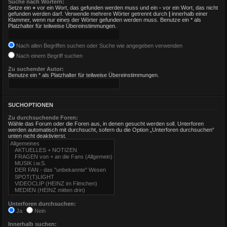
Suche nach Wörtern:
Setze ein
+
vor ein Wort, das gefunden werden muss und ein
-
vor ein Wort, das nicht
gefunden werden darf. Verwende mehrere Wörter getrennt durch
|
innerhalb einer
Klammer, wenn nur eines der Wörter gefunden werden muss. Benutze ein * als
Platzhalter für teilweise Übereinstimmungen.
Nach allen Begriffen suchen oder Suche wie angegeben verwenden
Nach einem Begriff suchen
Zu suchender Autor:
Benutze ein * als Platzhalter für teilweise Übereinstimmungen.
SUCHOPTIONEN
Zu durchsuchende Foren:
Wähle das Forum oder die Foren aus, in denen gesucht werden soll. Unterforen
werden automatisch mit durchsucht, sofern du die Option „Unterforen durchsuchen“
unten nicht deaktivierst.
Unterforen durchsuchen:
Ja
Nein
Innerhalb suchen: