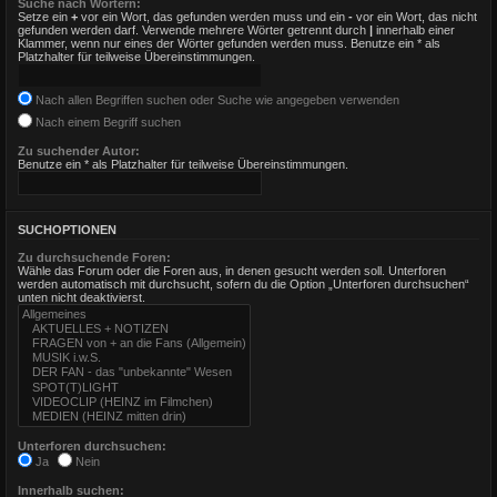
Suche nach Wörtern:
Setze ein
+
vor ein Wort, das gefunden werden muss und ein
-
vor ein Wort, das nicht
gefunden werden darf. Verwende mehrere Wörter getrennt durch
|
innerhalb einer
Klammer, wenn nur eines der Wörter gefunden werden muss. Benutze ein * als
Platzhalter für teilweise Übereinstimmungen.
Nach allen Begriffen suchen oder Suche wie angegeben verwenden
Nach einem Begriff suchen
Zu suchender Autor:
Benutze ein * als Platzhalter für teilweise Übereinstimmungen.
SUCHOPTIONEN
Zu durchsuchende Foren:
Wähle das Forum oder die Foren aus, in denen gesucht werden soll. Unterforen
werden automatisch mit durchsucht, sofern du die Option „Unterforen durchsuchen“
unten nicht deaktivierst.
Unterforen durchsuchen:
Ja
Nein
Innerhalb suchen: