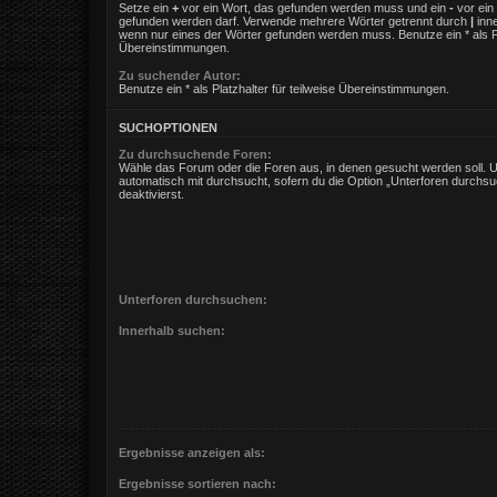
Setze ein
+
vor ein Wort, das gefunden werden muss und ein
-
vor ein 
gefunden werden darf. Verwende mehrere Wörter getrennt durch
|
inne
wenn nur eines der Wörter gefunden werden muss. Benutze ein * als Pla
Übereinstimmungen.
Zu suchender Autor:
Benutze ein * als Platzhalter für teilweise Übereinstimmungen.
SUCHOPTIONEN
Zu durchsuchende Foren:
Wähle das Forum oder die Foren aus, in denen gesucht werden soll. 
automatisch mit durchsucht, sofern du die Option „Unterforen durchsu
deaktivierst.
Unterforen durchsuchen:
Innerhalb suchen:
Ergebnisse anzeigen als:
Ergebnisse sortieren nach: