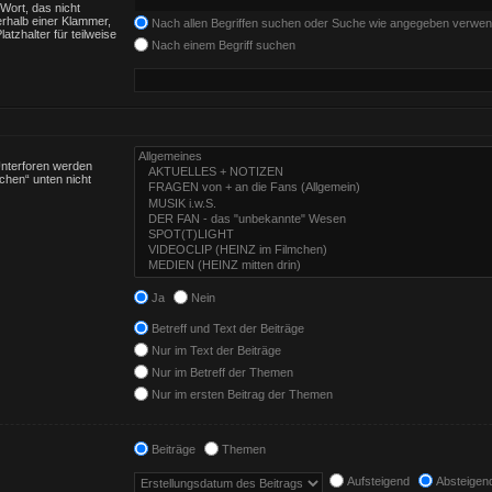
Wort, das nicht
rhalb einer Klammer,
Nach allen Begriffen suchen oder Suche wie angegeben verwe
tzhalter für teilweise
Nach einem Begriff suchen
Unterforen werden
chen“ unten nicht
Ja
Nein
Betreff und Text der Beiträge
Nur im Text der Beiträge
Nur im Betreff der Themen
Nur im ersten Beitrag der Themen
Beiträge
Themen
Aufsteigend
Absteigen