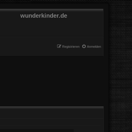
wunderkinder.de
Registrieren
Anmelden