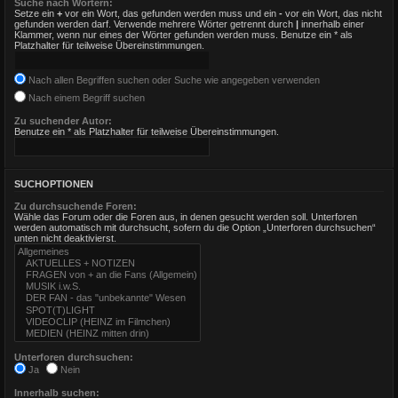
Suche nach Wörtern:
Setze ein
+
vor ein Wort, das gefunden werden muss und ein
-
vor ein Wort, das nicht
gefunden werden darf. Verwende mehrere Wörter getrennt durch
|
innerhalb einer
Klammer, wenn nur eines der Wörter gefunden werden muss. Benutze ein * als
Platzhalter für teilweise Übereinstimmungen.
Nach allen Begriffen suchen oder Suche wie angegeben verwenden
Nach einem Begriff suchen
Zu suchender Autor:
Benutze ein * als Platzhalter für teilweise Übereinstimmungen.
SUCHOPTIONEN
Zu durchsuchende Foren:
Wähle das Forum oder die Foren aus, in denen gesucht werden soll. Unterforen
werden automatisch mit durchsucht, sofern du die Option „Unterforen durchsuchen“
unten nicht deaktivierst.
Unterforen durchsuchen:
Ja
Nein
Innerhalb suchen: