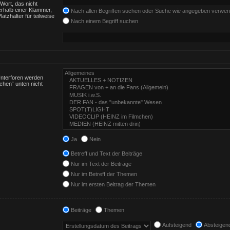
Wort, das nicht
rhalb einer Klammer,
Nach allen Begriffen suchen oder Suche wie angegeben verwe
tzhalter für teilweise
Nach einem Begriff suchen
Unterforen werden
chen“ unten nicht
Ja
Nein
Betreff und Text der Beiträge
Nur im Text der Beiträge
Nur im Betreff der Themen
Nur im ersten Beitrag der Themen
Beiträge
Themen
Aufsteigend
Absteigen