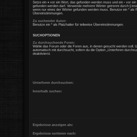
Setze ein
+
vor ein Wort, das gefunden werden muss und ein
-
vor ein 
gefunden werden darf. Verwende mehrere Wörter getrennt durch
|
inne
wenn nur eines der Wörter gefunden werden muss. Benutze ein * als Pla
Übereinstimmungen.
Zu suchender Autor:
Benutze ein * als Platzhalter für teilweise Übereinstimmungen.
SUCHOPTIONEN
Zu durchsuchende Foren:
Wähle das Forum oder die Foren aus, in denen gesucht werden soll. 
automatisch mit durchsucht, sofern du die Option „Unterforen durchsu
deaktivierst.
Unterforen durchsuchen:
Innerhalb suchen:
Ergebnisse anzeigen als:
Ergebnisse sortieren nach: