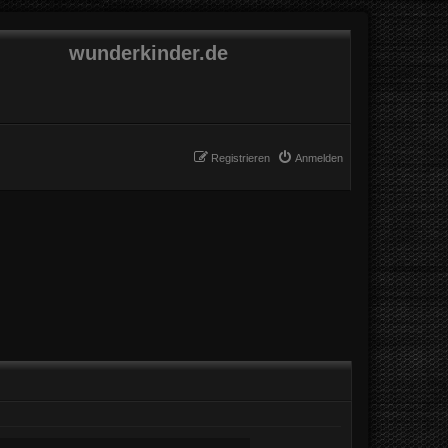
wunderkinder.de
Registrieren
Anmelden