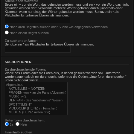
Suche nach Wörtern:
Setze ein
+
vor ein Wort, das gefunden werden muss und ein
-
vor ein Wort, das nicht
gefunden werden darf. Verwende mehrere Wörter getrennt durch
|
innerhalb einer
Klammer, wenn nur eines der Wörter gefunden werden muss. Benutze ein * als
Platzhalter für teilweise Übereinstimmungen.
Nach allen Begriffen suchen oder Suche wie angegeben verwenden
Nach einem Begriff suchen
Zu suchender Autor:
Benutze ein * als Platzhalter für teilweise Übereinstimmungen.
SUCHOPTIONEN
Zu durchsuchende Foren:
Wähle das Forum oder die Foren aus, in denen gesucht werden soll. Unterforen
werden automatisch mit durchsucht, sofern du die Option „Unterforen durchsuchen“
unten nicht deaktivierst.
Unterforen durchsuchen:
Ja
Nein
Innerhalb suchen: