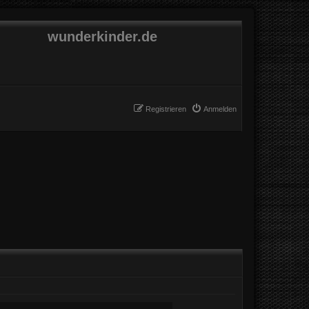
wunderkinder.de
Registrieren
Anmelden