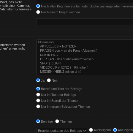
Wort, das nicht
rhalb einer Klammer,
Nach allen Begriffen suchen oder Suche wie angegeben verwe
tzhalter für teilweise
Nach einem Begriff suchen
Unterforen werden
chen“ unten nicht
Ja
Nein
Betreff und Text der Beiträge
Nur im Text der Beiträge
Nur im Betreff der Themen
Nur im ersten Beitrag der Themen
Beiträge
Themen
Aufsteigend
Absteigen