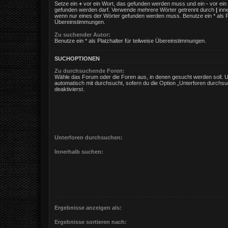
Setze ein
+
vor ein Wort, das gefunden werden muss und ein
-
vor ein 
gefunden werden darf. Verwende mehrere Wörter getrennt durch
|
inne
wenn nur eines der Wörter gefunden werden muss. Benutze ein * als Pla
Übereinstimmungen.
Zu suchender Autor:
Benutze ein * als Platzhalter für teilweise Übereinstimmungen.
SUCHOPTIONEN
Zu durchsuchende Foren:
Wähle das Forum oder die Foren aus, in denen gesucht werden soll. 
automatisch mit durchsucht, sofern du die Option „Unterforen durchsu
deaktivierst.
Unterforen durchsuchen:
Innerhalb suchen:
Ergebnisse anzeigen als:
Ergebnisse sortieren nach: