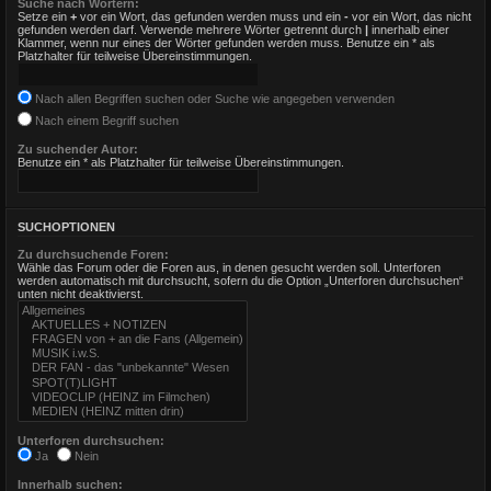
Suche nach Wörtern:
Setze ein
+
vor ein Wort, das gefunden werden muss und ein
-
vor ein Wort, das nicht
gefunden werden darf. Verwende mehrere Wörter getrennt durch
|
innerhalb einer
Klammer, wenn nur eines der Wörter gefunden werden muss. Benutze ein * als
Platzhalter für teilweise Übereinstimmungen.
Nach allen Begriffen suchen oder Suche wie angegeben verwenden
Nach einem Begriff suchen
Zu suchender Autor:
Benutze ein * als Platzhalter für teilweise Übereinstimmungen.
SUCHOPTIONEN
Zu durchsuchende Foren:
Wähle das Forum oder die Foren aus, in denen gesucht werden soll. Unterforen
werden automatisch mit durchsucht, sofern du die Option „Unterforen durchsuchen“
unten nicht deaktivierst.
Unterforen durchsuchen:
Ja
Nein
Innerhalb suchen: