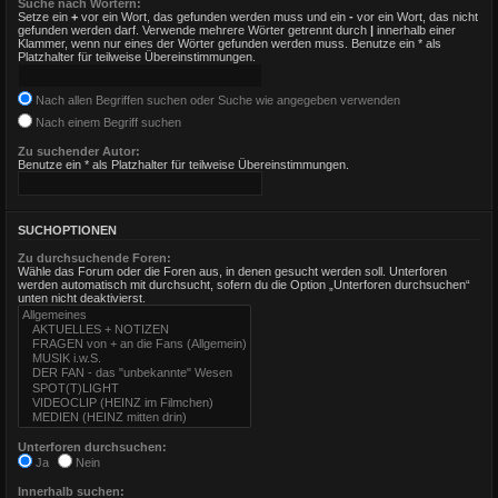
Suche nach Wörtern:
Setze ein
+
vor ein Wort, das gefunden werden muss und ein
-
vor ein Wort, das nicht
gefunden werden darf. Verwende mehrere Wörter getrennt durch
|
innerhalb einer
Klammer, wenn nur eines der Wörter gefunden werden muss. Benutze ein * als
Platzhalter für teilweise Übereinstimmungen.
Nach allen Begriffen suchen oder Suche wie angegeben verwenden
Nach einem Begriff suchen
Zu suchender Autor:
Benutze ein * als Platzhalter für teilweise Übereinstimmungen.
SUCHOPTIONEN
Zu durchsuchende Foren:
Wähle das Forum oder die Foren aus, in denen gesucht werden soll. Unterforen
werden automatisch mit durchsucht, sofern du die Option „Unterforen durchsuchen“
unten nicht deaktivierst.
Unterforen durchsuchen:
Ja
Nein
Innerhalb suchen: