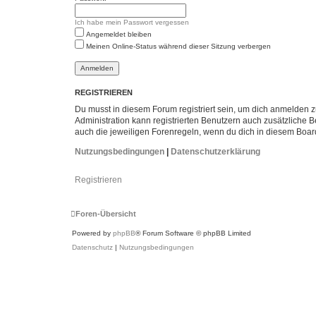
Ich habe mein Passwort vergessen
Angemeldet bleiben
Meinen Online-Status während dieser Sitzung verbergen
REGISTRIEREN
Du musst in diesem Forum registriert sein, um dich anmelden zu
Administration kann registrierten Benutzern auch zusätzliche
auch die jeweiligen Forenregeln, wenn du dich in diesem Boar
Nutzungsbedingungen
|
Datenschutzerklärung
Registrieren
Foren-Übersicht
Powered by
phpBB
® Forum Software © phpBB Limited
Datenschutz
|
Nutzungsbedingungen