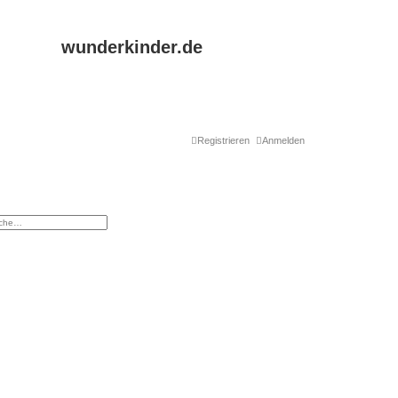
wunderkinder.de
Registrieren
Anmelden
eiterte Suche