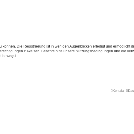
 können. Die Registrierung ist in wenigen Augenblicken erledigt und ermöglicht di
 Berechtigungen zuweisen. Beachte bitte unsere Nutzungsbedingungen und die verwa
d bewegst.
Kontakt
Das