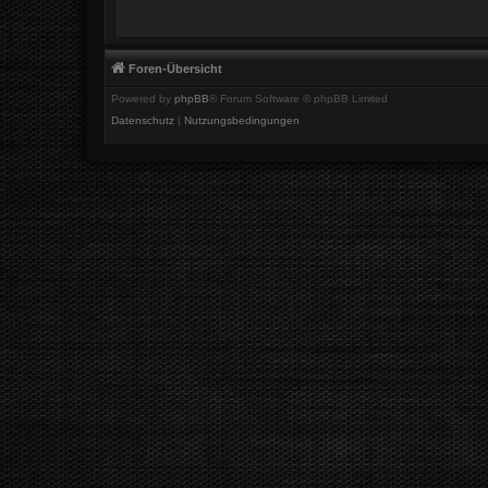
Foren-Übersicht
Powered by
phpBB
® Forum Software © phpBB Limited
Datenschutz
|
Nutzungsbedingungen