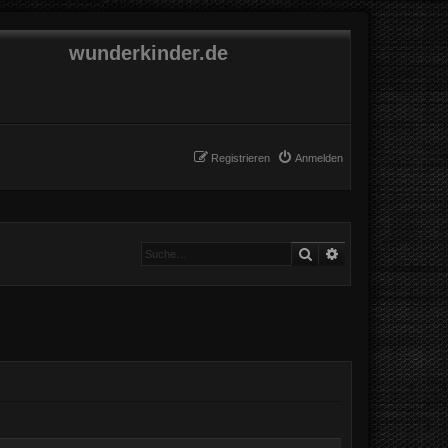
wunderkinder.de
Registrieren
Anmelden
Suche
Erweiterte Suche