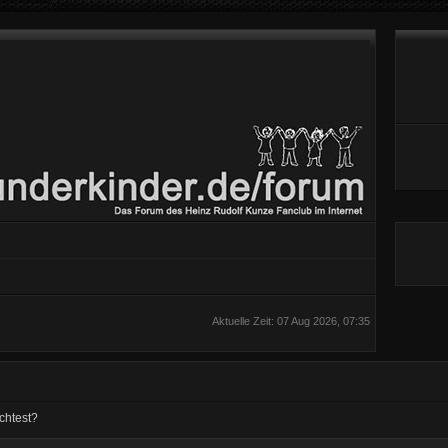
Aktuelle Zeit: 07 Aug 2026, 07:35
chtest?