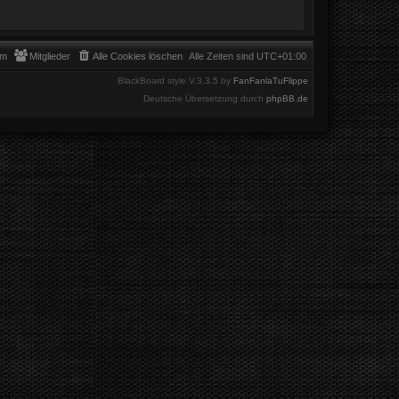
am
Mitglieder
Alle Cookies löschen
Alle Zeiten sind
UTC+01:00
BlackBoard style V.3.3.5 by
FanFanlaTuFlippe
Deutsche Übersetzung durch
phpBB.de