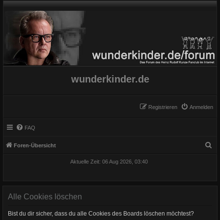
wunderkinder.de
Registrieren
Anmelden
FAQ
S
Foren-Übersicht
u
Aktuelle Zeit: 06 Aug 2026, 03:40
c
h
e
Alle Cookies löschen
Bist du dir sicher, dass du alle Cookies des Boards löschen möchtest?