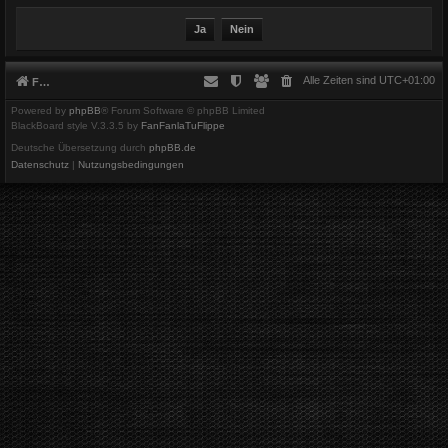
Alle Zeiten sind
UTC+01:00
Foren-Übersicht
Powered by
phpBB
® Forum Software © phpBB Limited
BlackBoard style V.3.3.5 by
FanFanlaTuFlippe
Deutsche Übersetzung durch
phpBB.de
Datenschutz
|
Nutzungsbedingungen