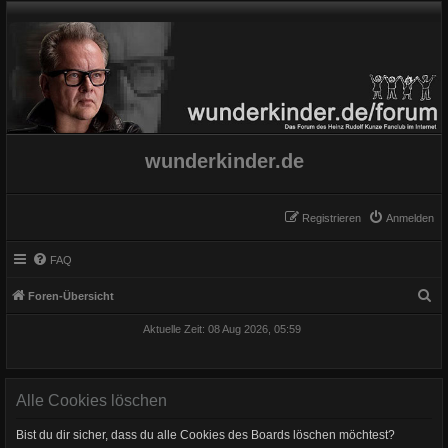
wunderkinder.de
Registrieren
Anmelden
FAQ
S
Foren-Übersicht
u
Aktuelle Zeit: 08 Aug 2026, 05:59
c
h
e
Alle Cookies löschen
Bist du dir sicher, dass du alle Cookies des Boards löschen möchtest?