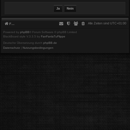
Alle Zeiten sind
UTC+01:00
Foren-Übersicht
Powered by
phpBB
® Forum Software © phpBB Limited
BlackBoard style V.3.3.5 by
FanFanlaTuFlippe
Deutsche Übersetzung durch
phpBB.de
Datenschutz
|
Nutzungsbedingungen