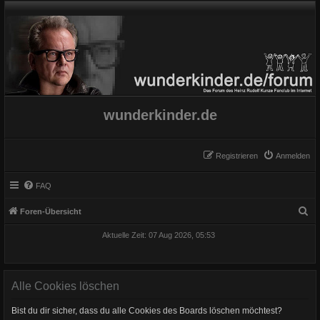
wunderkinder.de
Registrieren
Anmelden
FAQ
S
Foren-Übersicht
u
Aktuelle Zeit: 07 Aug 2026, 05:53
c
h
e
Alle Cookies löschen
Bist du dir sicher, dass du alle Cookies des Boards löschen möchtest?