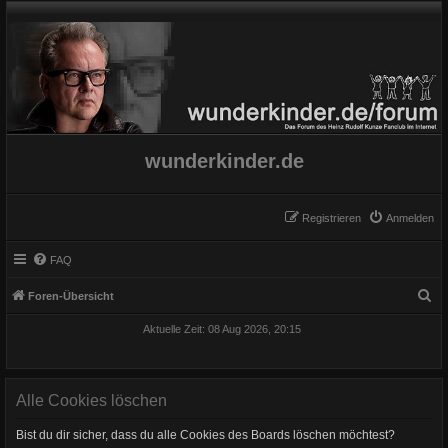
wunderkinder.de
Registrieren
Anmelden
FAQ
S
Foren-Übersicht
u
Aktuelle Zeit: 08 Aug 2026, 20:15
c
h
e
Alle Cookies löschen
Bist du dir sicher, dass du alle Cookies des Boards löschen möchtest?