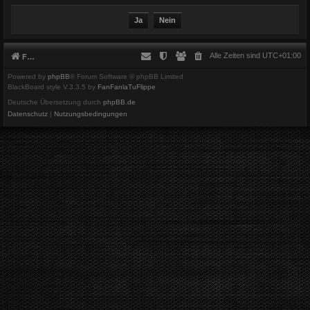
Alle Zeiten sind
UTC+01:00
Foren-Übersicht
Powered by
phpBB
® Forum Software © phpBB Limited
BlackBoard style V.3.3.5 by
FanFanlaTuFlippe
Deutsche Übersetzung durch
phpBB.de
Datenschutz
|
Nutzungsbedingungen