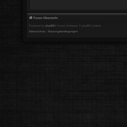
Foren-Übersicht
Powered by
phpBB
® Forum Software © phpBB Limited
Datenschutz
|
Nutzungsbedingungen