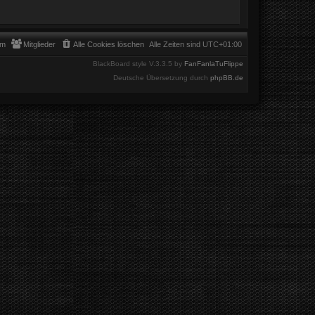
am
Mitglieder
Alle Cookies löschen
Alle Zeiten sind
UTC+01:00
BlackBoard style V.3.3.5 by
FanFanlaTuFlippe
Deutsche Übersetzung durch
phpBB.de