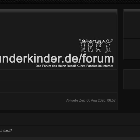
Aktuelle Zeit: 08 Aug 2026, 06:57
chtest?