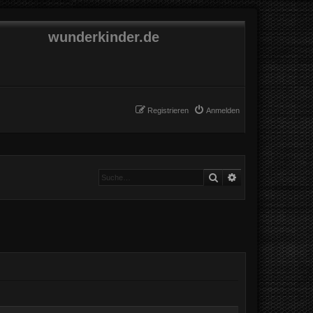
wunderkinder.de
Registrieren
Anmelden
Suche
Erweiterte Suche