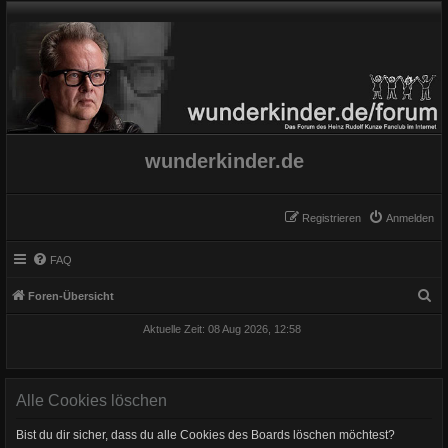
wunderkinder.de
Registrieren
Anmelden
FAQ
S
Foren-Übersicht
u
Aktuelle Zeit: 08 Aug 2026, 12:58
c
h
e
Alle Cookies löschen
Bist du dir sicher, dass du alle Cookies des Boards löschen möchtest?