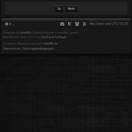
Alle Zeiten sind
UTC+01:00
Foren-Übersicht
Powered by
phpBB
® Forum Software © phpBB Limited
BlackBoard style V.3.3.5 by
FanFanlaTuFlippe
Deutsche Übersetzung durch
phpBB.de
Datenschutz
|
Nutzungsbedingungen