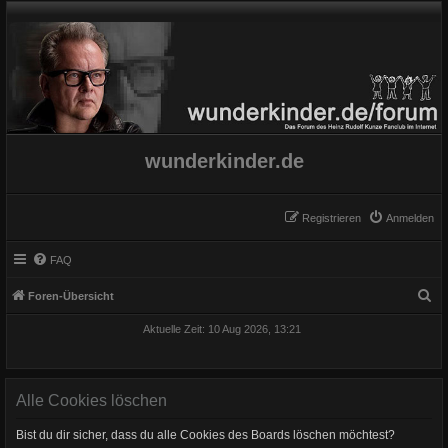
wunderkinder.de
Registrieren
Anmelden
FAQ
S
Foren-Übersicht
u
Aktuelle Zeit: 10 Aug 2026, 13:21
c
h
e
Alle Cookies löschen
Bist du dir sicher, dass du alle Cookies des Boards löschen möchtest?