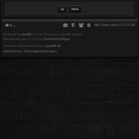
Alle Zeiten sind
UTC+01:00
Foren-Übersicht
Powered by
phpBB
® Forum Software © phpBB Limited
BlackBoard style V.3.3.5 by
FanFanlaTuFlippe
Deutsche Übersetzung durch
phpBB.de
Datenschutz
|
Nutzungsbedingungen