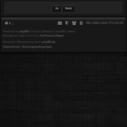
Alle Zeiten sind
UTC+01:00
Foren-Übersicht
Powered by
phpBB
® Forum Software © phpBB Limited
BlackBoard style V.3.3.5 by
FanFanlaTuFlippe
Deutsche Übersetzung durch
phpBB.de
Datenschutz
|
Nutzungsbedingungen