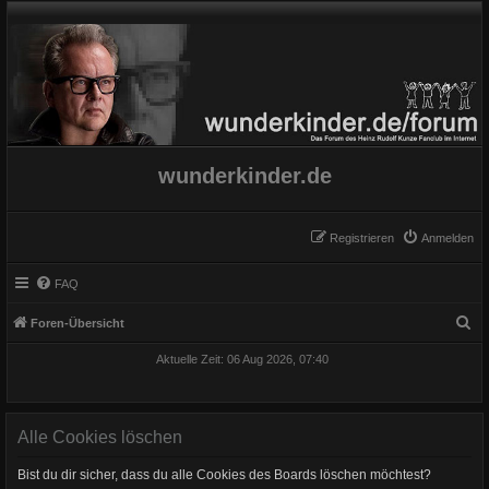
wunderkinder.de
Registrieren
Anmelden
FAQ
S
Foren-Übersicht
u
Aktuelle Zeit: 06 Aug 2026, 07:40
c
h
e
Alle Cookies löschen
Bist du dir sicher, dass du alle Cookies des Boards löschen möchtest?