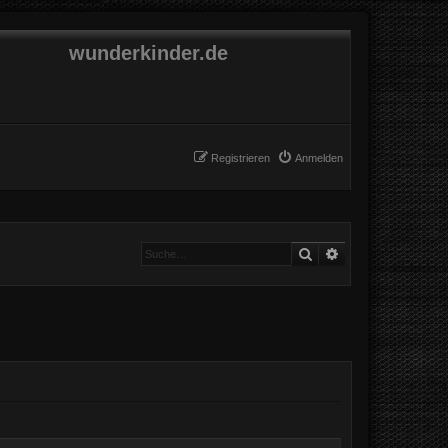
wunderkinder.de
Registrieren
Anmelden
Suche
Erweiterte Suche