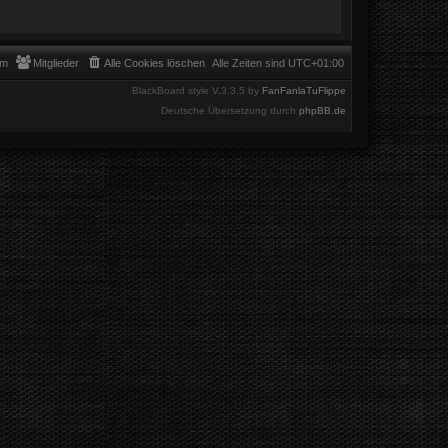
am
Mitglieder
Alle Cookies löschen
Alle Zeiten sind
UTC+01:00
BlackBoard style V.3.3.5 by
FanFanlaTuFlippe
Deutsche Übersetzung durch
phpBB.de