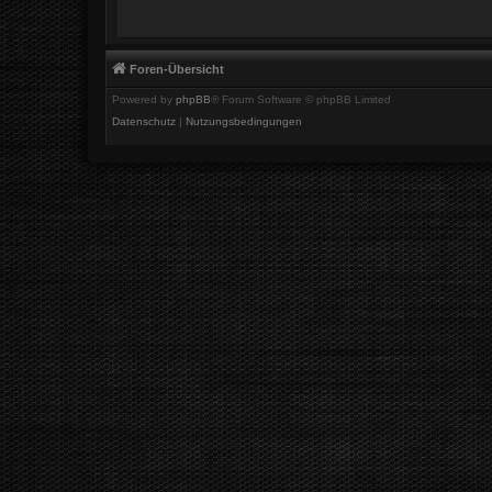
Foren-Übersicht
Powered by
phpBB
® Forum Software © phpBB Limited
Datenschutz
|
Nutzungsbedingungen