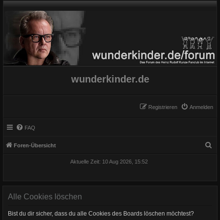
wunderkinder.de
Registrieren
Anmelden
FAQ
S
Foren-Übersicht
u
Aktuelle Zeit: 10 Aug 2026, 15:52
c
h
e
Alle Cookies löschen
Bist du dir sicher, dass du alle Cookies des Boards löschen möchtest?