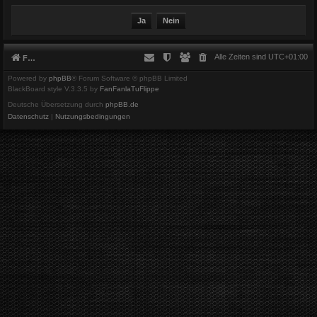
Alle Zeiten sind
UTC+01:00
Foren-Übersicht
Powered by
phpBB
® Forum Software © phpBB Limited
BlackBoard style V.3.3.5 by
FanFanlaTuFlippe
Deutsche Übersetzung durch
phpBB.de
Datenschutz
|
Nutzungsbedingungen