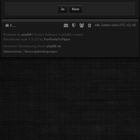
Alle Zeiten sind
UTC+01:00
Foren-Übersicht
Powered by
phpBB
® Forum Software © phpBB Limited
BlackBoard style V.3.3.5 by
FanFanlaTuFlippe
Deutsche Übersetzung durch
phpBB.de
Datenschutz
|
Nutzungsbedingungen