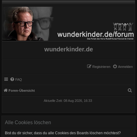
wunderkinder.de
Registrieren
Anmelden
FAQ
S
Foren-Übersicht
u
Aktuelle Zeit: 08 Aug 2026, 16:33
c
h
e
Alle Cookies löschen
Bist du dir sicher, dass du alle Cookies des Boards löschen möchtest?