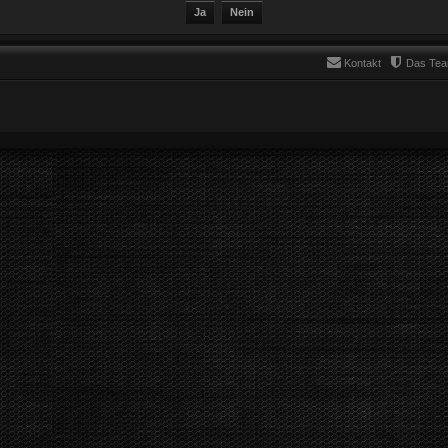
Kontakt
Das Te