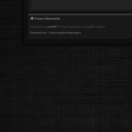
Foren-Übersicht
Powered by
phpBB
® Forum Software © phpBB Limited
Datenschutz
|
Nutzungsbedingungen