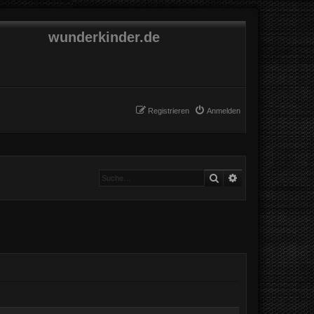
wunderkinder.de
Registrieren
Anmelden
Suche
Erweiterte Suche