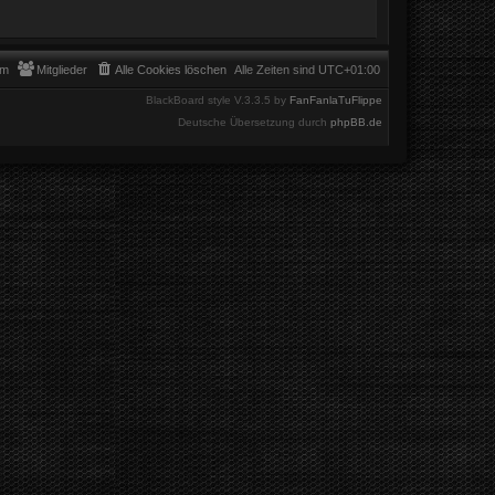
am
Mitglieder
Alle Cookies löschen
Alle Zeiten sind
UTC+01:00
BlackBoard style V.3.3.5 by
FanFanlaTuFlippe
Deutsche Übersetzung durch
phpBB.de