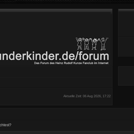
Aktuelle Zeit: 06 Aug 2026, 17:22
chtest?