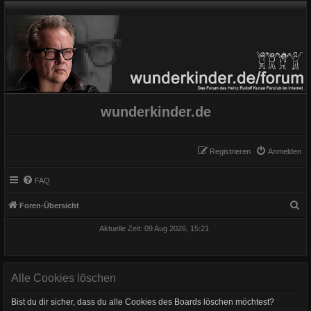
wunderkinder.de
Registrieren
Anmelden
FAQ
S
Foren-Übersicht
u
Aktuelle Zeit: 09 Aug 2026, 15:21
c
h
e
Alle Cookies löschen
Bist du dir sicher, dass du alle Cookies des Boards löschen möchtest?