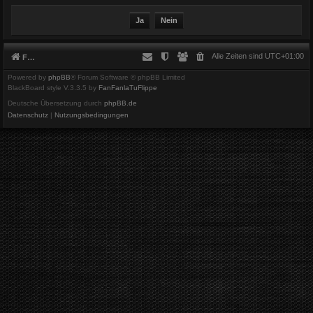
Alle Zeiten sind
UTC+01:00
Foren-Übersicht
Powered by
phpBB
® Forum Software © phpBB Limited
BlackBoard style V.3.3.5 by
FanFanlaTuFlippe
Deutsche Übersetzung durch
phpBB.de
Datenschutz
|
Nutzungsbedingungen