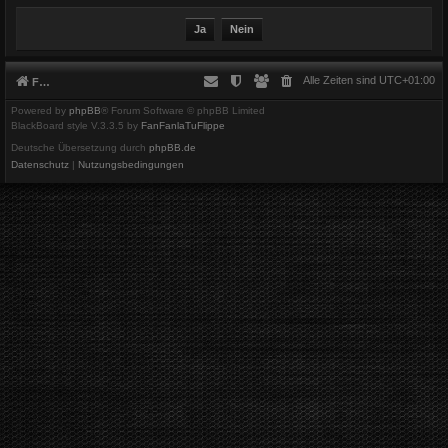
Alle Zeiten sind
UTC+01:00
Foren-Übersicht
Powered by
phpBB
® Forum Software © phpBB Limited
BlackBoard style V.3.3.5 by
FanFanlaTuFlippe
Deutsche Übersetzung durch
phpBB.de
Datenschutz
|
Nutzungsbedingungen