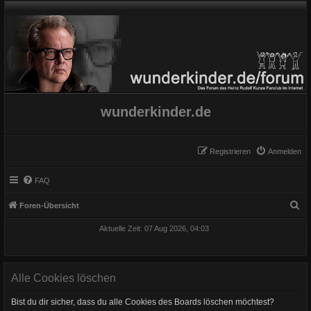
wunderkinder.de
Registrieren
Anmelden
FAQ
S
Foren-Übersicht
u
Aktuelle Zeit: 07 Aug 2026, 04:03
c
h
e
Alle Cookies löschen
Bist du dir sicher, dass du alle Cookies des Boards löschen möchtest?