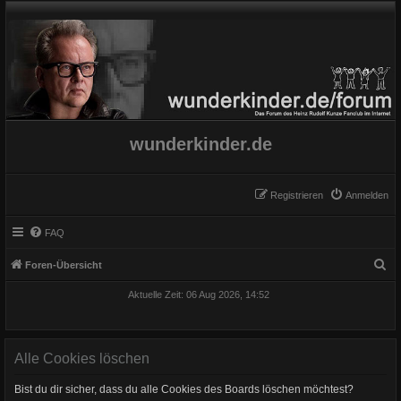
wunderkinder.de
Registrieren
Anmelden
FAQ
S
Foren-Übersicht
u
Aktuelle Zeit: 06 Aug 2026, 14:52
c
h
e
Alle Cookies löschen
Bist du dir sicher, dass du alle Cookies des Boards löschen möchtest?