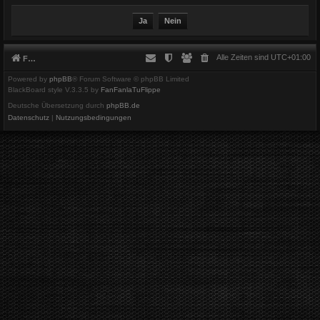
Alle Zeiten sind
UTC+01:00
Foren-Übersicht
Powered by
phpBB
® Forum Software © phpBB Limited
BlackBoard style V.3.3.5 by
FanFanlaTuFlippe
Deutsche Übersetzung durch
phpBB.de
Datenschutz
|
Nutzungsbedingungen