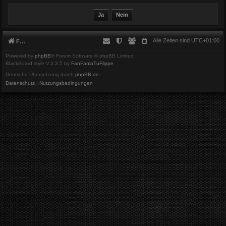
Alle Zeiten sind
UTC+01:00
Foren-Übersicht
Powered by
phpBB
® Forum Software © phpBB Limited
BlackBoard style V.3.3.5 by
FanFanlaTuFlippe
Deutsche Übersetzung durch
phpBB.de
Datenschutz
|
Nutzungsbedingungen