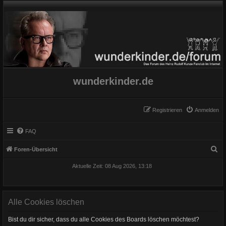
wunderkinder.de
Registrieren
Anmelden
FAQ
S
Foren-Übersicht
u
Aktuelle Zeit: 08 Aug 2026, 13:18
c
h
e
Alle Cookies löschen
Bist du dir sicher, dass du alle Cookies des Boards löschen möchtest?