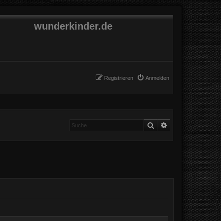
wunderkinder.de
Registrieren
Anmelden
Suche
Erweiterte Suche