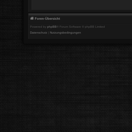
Foren-Übersicht
Powered by
phpBB
® Forum Software © phpBB Limited
Datenschutz
|
Nutzungsbedingungen