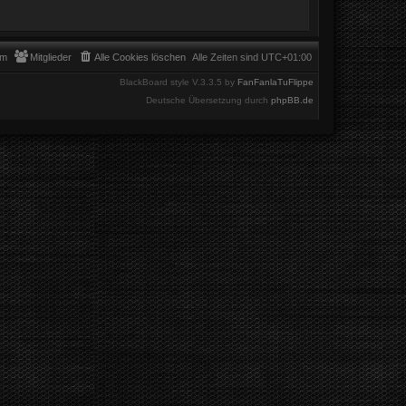
am
Mitglieder
Alle Cookies löschen
Alle Zeiten sind
UTC+01:00
BlackBoard style V.3.3.5 by
FanFanlaTuFlippe
Deutsche Übersetzung durch
phpBB.de