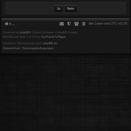
Alle Zeiten sind
UTC+01:00
Foren-Übersicht
Powered by
phpBB
® Forum Software © phpBB Limited
BlackBoard style V.3.3.5 by
FanFanlaTuFlippe
Deutsche Übersetzung durch
phpBB.de
Datenschutz
|
Nutzungsbedingungen