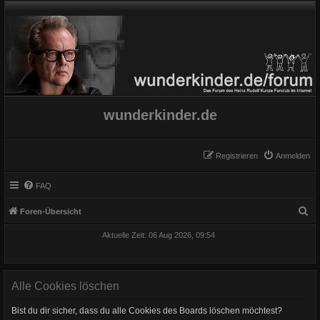
wunderkinder.de
Registrieren
Anmelden
FAQ
S
Foren-Übersicht
u
Aktuelle Zeit: 06 Aug 2026, 09:54
c
h
e
Alle Cookies löschen
Bist du dir sicher, dass du alle Cookies des Boards löschen möchtest?