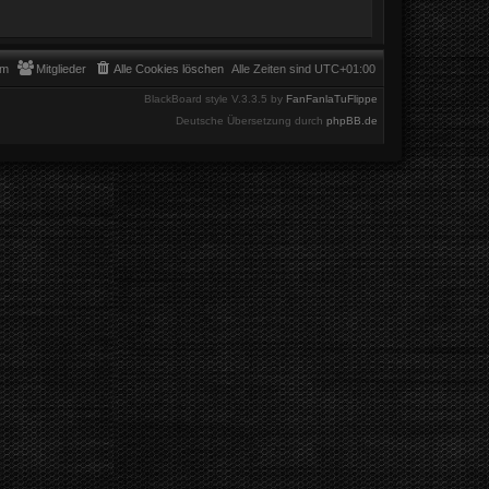
am
Mitglieder
Alle Cookies löschen
Alle Zeiten sind
UTC+01:00
BlackBoard style V.3.3.5 by
FanFanlaTuFlippe
Deutsche Übersetzung durch
phpBB.de