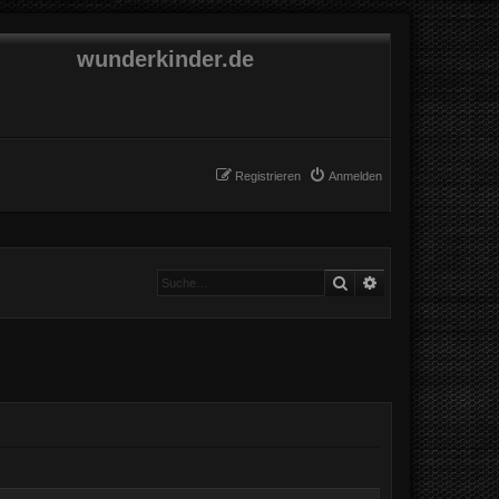
wunderkinder.de
Registrieren
Anmelden
Suche
Erweiterte Suche