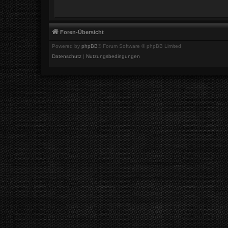
Foren-Übersicht
Powered by
phpBB
® Forum Software © phpBB Limited
Datenschutz
|
Nutzungsbedingungen