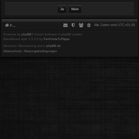
Alle Zeiten sind
UTC+01:00
Foren-Übersicht
Powered by
phpBB
® Forum Software © phpBB Limited
BlackBoard style V.3.3.5 by
FanFanlaTuFlippe
Deutsche Übersetzung durch
phpBB.de
Datenschutz
|
Nutzungsbedingungen