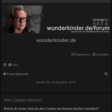
wunderkinder.de
Registrieren
Anmelden
FAQ
S
Foren-Übersicht
u
Aktuelle Zeit: 08 Aug 2026, 19:18
c
h
e
Alle Cookies löschen
Bist du dir sicher, dass du alle Cookies des Boards löschen möchtest?