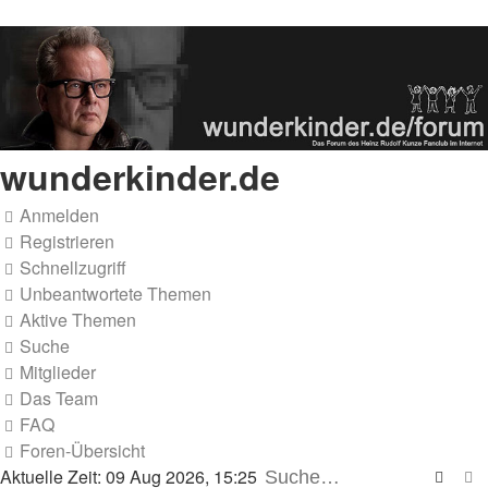
wunderkinder.de
Anmelden
Registrieren
Schnellzugriff
Unbeantwortete Themen
Aktive Themen
Suche
Mitglieder
Das Team
FAQ
Foren-Übersicht
Aktuelle Zeit: 09 Aug 2026, 15:25
Suche
E