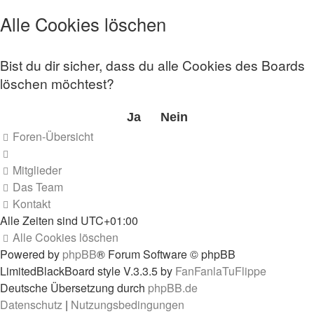
Alle Cookies löschen
Bist du dir sicher, dass du alle Cookies des Boards
löschen möchtest?
Foren-Übersicht
Mitglieder
Das Team
Kontakt
Alle Zeiten sind
UTC+01:00
Alle Cookies löschen
Powered by
phpBB
® Forum Software © phpBB
Limited
BlackBoard style V.3.3.5 by
FanFanlaTuFlippe
Deutsche Übersetzung durch
phpBB.de
Datenschutz
|
Nutzungsbedingungen