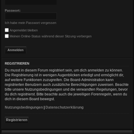
Passwort:
Ich habe mein Passwort vergessen
Angemeldet bleiben
Meinen Online-Status während dieser Sitzung verbergen
REGISTRIEREN
Du musst in diesem Forum registriert sein, um dich anmelden zu können.
Die Registrierung ist in wenigen Augenblicken erledigt und ermöglicht dir,
auf weitere Funktionen zuzugreifen. Die Board-Administration kann
registrierten Benutzern auch zusätzliche Berechtigungen zuweisen. Beachte
bitte unsere Nutzungsbedingungen und die verwandten Regelungen, bevor
du dich registrierst. Bitte beachte auch die jeweiligen Forenregeln, wenn du
dich in diesem Board bewegst.
Nutzungsbedingungen
|
Datenschutzerklärung
Registrieren