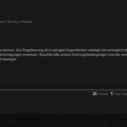
eser Sitzung verbergen
 können. Die Registrierung ist in wenigen Augenblicken erledigt und ermöglicht di
 Berechtigungen zuweisen. Beachte bitte unsere Nutzungsbedingungen und die verwa
rd bewegst.
Kontakt
Das Te