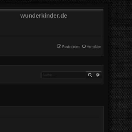
wunderkinder.de
Registrieren
Anmelden
Suche
Erweiterte Suche