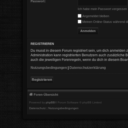
Passwort:
Ich habe mein Passwort vergessen
Angemeldet bleiben
Meinen Online-Status während di
REGISTRIEREN
Du musst in diesem Forum registriert sein, um dich anmelden zu
Administration kann registrierten Benutzern auch zusätzliche
auch die jeweiligen Forenregeln, wenn du dich in diesem Boa
Nutzungsbedingungen
|
Datenschutzerklärung
Registrieren
Foren-Übersicht
Powered by
phpBB
® Forum Software © phpBB Limited
Datenschutz
|
Nutzungsbedingungen